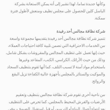
وكأنها جديدة تماما، لهذا نشير إلى أنه يمكن الاستعانة بشركة
الباسل كلين للحصول على مجلس نظيف ومنعش لأطول فترة
ممكنة.
شركة نظافة مجالس أحد رفيدة
تتميز شركة نظافة مجالس أحد رفيدة بتقديمها مجموعة واسعة
من الخدمات الاحترافية التي تضمن تلبية كافة احتياجات العملاء،
حيث إنها تعمل على تنظيف المجالس والمفروشات بشكل شامل،
وذلك من حيث الأرائك، الكراسي، الكنب، المقاعد وغيرها
باستخدام مواد آمنة لا تسبب التلف، كما أنها تقوم بتنظيف السجاد
والموكيت والستائر بالمجلس بأجهزة عالية الكفاءة تزيل البقع
والروائح.
من ناحية أخرى تقوم شركة نظافة مجالس بتنظيف وتعقيم
الأرضيات والفرش المحيط بالمجلس، كما تحرص على التنظيف
بعد انتهاء أعمال البناء أو الترميم، أو قبل استقبال الضيوف، وفي