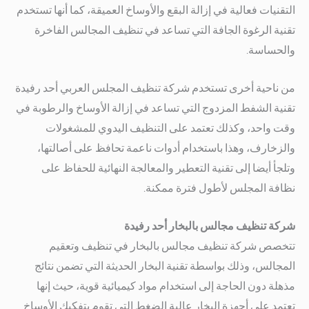
التقنيات فعالية في إزالة البقع والأوساخ العميقة، كما أنها تستخدم
تقنية الرغوة الجافة التي تساعد في تنظيف المجالس الفاخرة
والحساسة.
من ناحية أخرى تستخدم شركة تنظيف المجلس العربي أحد رفيدة
تقنية الشفط المزدوج التي تساعد في إزالة الأوساخ والرطوبة في
وقت واحد، وكذلك تعتمد على التنظيف اليدوي للمشغولات
والزخارف، وهذا باستخدام أدوات ناعمة تحافظ على أصالتها،
وتلجأ أيضا إلى تقنية التعطير والمعالجة النهائية للحفاظ على
نظافة المجلس لأطول فترة ممكنة.
شركة تنظيف مجالس بالبخار أحد رفيدة
تتخصص شركة تنظيف مجالس بالبخار في تنظيف وتعقيم
المجالس، وذلك بواسطة تقنية البخار الحديثة التي تضمن نتائج
مذهلة دون الحاجة إلى استخدام مواد كيميائية قوية، حيث إنها
تعتمد على أجهزة البخار عالية الضغط التي تقوم بتفكيك الأوساخ