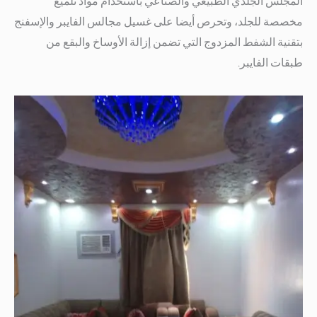
المجلس الجلدي الطبيعي والصناعي باستخدام مواد تلميع
مخصصة للجلد، وتحرص أيضا على غسيل مجالس الفايبر والإسفنج
بتقنية الشفط المزدوج التي تضمن إزالة الأوساخ والبقع من
طبقات الفايبر.