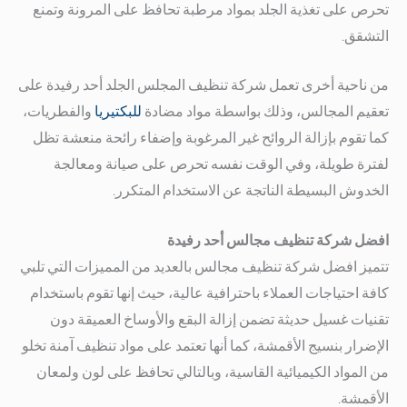
تحرص على تغذية الجلد بمواد مرطبة تحافظ على المرونة وتمنع
التشقق.
من ناحية أخرى تعمل شركة تنظيف المجلس الجلد أحد رفيدة على
تعقيم المجالس، وذلك بواسطة مواد مضادة
للبكتيريا
والفطريات،
كما تقوم بإزالة الروائح غير المرغوبة وإضفاء رائحة منعشة تظل
لفترة طويلة، وفي الوقت نفسه تحرص على صيانة ومعالجة
الخدوش البسيطة الناتجة عن الاستخدام المتكرر.
افضل شركة تنظيف مجالس أحد رفيدة
تتميز افضل شركة تنظيف مجالس بالعديد من المميزات التي تلبي
كافة احتياجات العملاء باحترافية عالية، حيث إنها تقوم باستخدام
تقنيات غسيل حديثة تضمن إزالة البقع والأوساخ العميقة دون
الإضرار بنسيج الأقمشة، كما أنها تعتمد على مواد تنظيف آمنة تخلو
من المواد الكيميائية القاسية، وبالتالي تحافظ على لون ولمعان
الأقمشة.