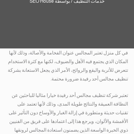
خدمات التنظيف
/ بواسطة
SEO House
في كل منزل تعتبر المجالس عنوان الفخامة والأصالة، وذلك لأنها
المكان الذي يجتمع فيه الأهل والضيوف، لكنها مع كثرة الاستخدام
تتعرض للأتربة والبقع والروائح، الأمر الذي يجعل الاستعانة بشركة
تنظيف مجالس أحد رفيدة ضرورة محتمة.
تعتبر شركة تنظيف مجالس أحد رفيدة خيارا مثاليا للباحثين عن
النظافة العميقة والنتائج طويلة المدى، وذلك لأنها تعتمد على
تقنيات حديثة ومتطورة في إزالة الغبار والأوساخ دون التأثير على
الأقمشة والألوان، ويرجع هذا إلى اعتمادها على فريق من الفنيين
ذوي الخبرة الواسعة الذين يضمنون استعادة المجالس لرونقها