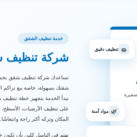
خدمة تنظيف الشقق
🧽
تنظيف دقيق
شركة تنظيف 
تساعدك شركة تنظيف شقق بخميس
شقتك بسهولة، خاصة مع تراكم الغ
صغيرة
نبدأ الخدمة بتجهيز خطة تنظيف 
على تنظيف الأرضيات، الأسطح، الن
🌿
مواد آمنة
المكان وتركه أكثر راحة وانتعاشًا.
نهتم في الباسل كلين بأن تكون