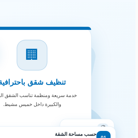
🏢
تنظيف شقق باحترافية
خدمة سريعة ومنظمة تناسب الشقق ال
والكبيرة داخل خميس مشيط.
📦
قبل وبعد الانتقال
حسب مساحة الشقة
01