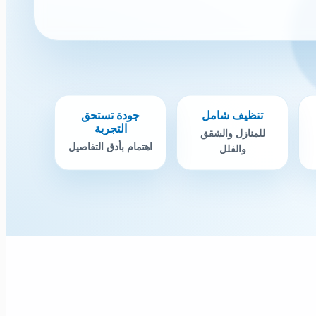
تنظيف شامل
جودة تستحق
التجربة
للمنازل والشقق
اهتمام بأدق التفاصيل
والفلل