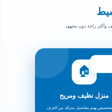
يط
 وأكثر راحة دون مجهود.
🏠
منزل نظيف ومريح
متخصص يهتم بتفاصيل منزلك من الغرف