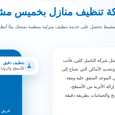
ة تنظيف منازل بخميس مش
ط تحصل على خدمة تنظيف منزلية منظمة تمنحك بيتًا أنظف
ل شركة الباسل كلين، فأنت
تنظيف دقيق
🧹
للأسطح والزوايا
حديد الأماكن التي تحتاج إلى
 الموعد المتفق عليه ومعه
إزالة الأتربة من الأسطح،
بخ والحمامات بطريقة دقيقة
فريق 