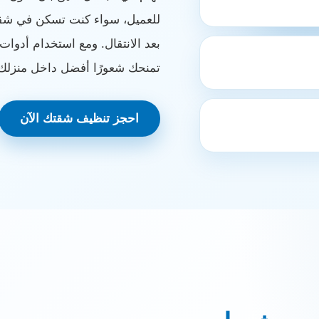
للعميل، سواء كنت تسكن في شقة 
بعد الانتقال. ومع استخدام أدوا
تمنحك شعورًا أفضل داخل منزلك
احجز تنظيف شقتك الآن