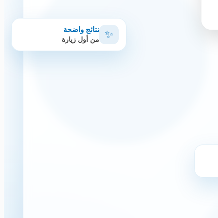
نتائج واضحة
✨
من أول زيارة