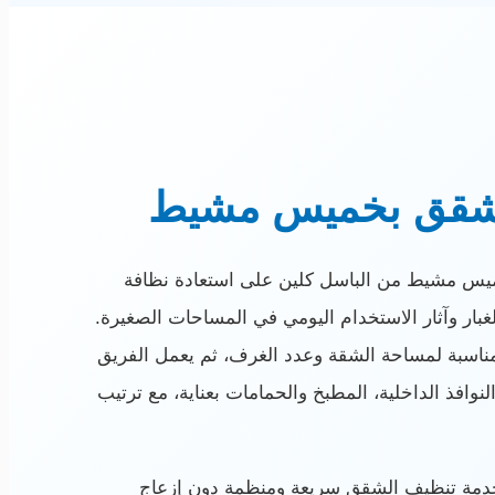
شقق بخميس مشيط
 مشيط من الباسل كلين على استعادة نظافة
بار وآثار الاستخدام اليومي في المساحات الصغيرة.
مناسبة لمساحة الشقة وعدد الغرف، ثم يعمل الفريق
وافذ الداخلية، المطبخ والحمامات بعناية، مع ترتيب
 خدمة تنظيف الشقق سريعة ومنظمة دون إزعاج