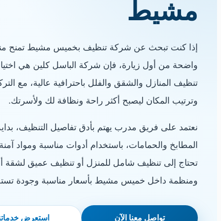
مشيط
إذا كنت تبحث عن شركة تنظيف بخميس مشيط تمنح منزلك
واضحة من أول زيارة، فإن شركة الباسل كلين هي اختيا
تنظيف المنازل والشقق والفلل باحترافية عالية، مع التركيز
وترتيب المكان ليصبح أكثر راحة ونظافة لك ولأسرتك.
نعتمد على فريق مدرب يهتم بأدق تفاصيل التنظيف، بدا
المطابخ والحمامات، باستخدام أدوات مناسبة ومواد آمن
تحتاج إلى تنظيف شامل للمنزل أو تنظيف عميق لشقة أو
ومنظمة داخل خميس مشيط بأسعار مناسبة وجودة تستحق
تواصل معنا الآن
استعرض خدماتن