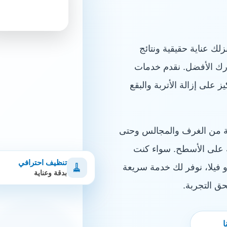
 عناية حقيقية ونتائج
رك الأفضل. نقدم خدمات
 على إزالة الأتربة والبقع
ية من الغرف والمجالس وحتى
ة على الأسطح. سواء كنت
تنظيف احترافي
🧹
 فيلا، نوفر لك خدمة سريعة
بدقة وعناية
 التجربة.
ا